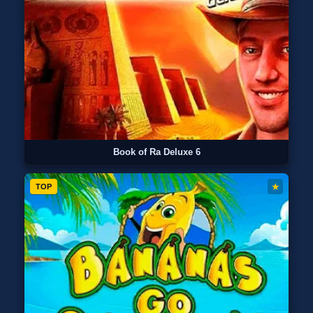
Book of Ra Deluxe 6
★
TOP