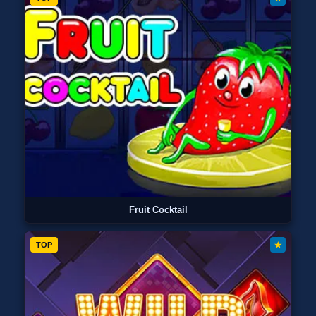
Fruit Cocktail
★
TOP