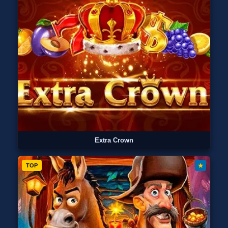
Extra Crown
★
TOP