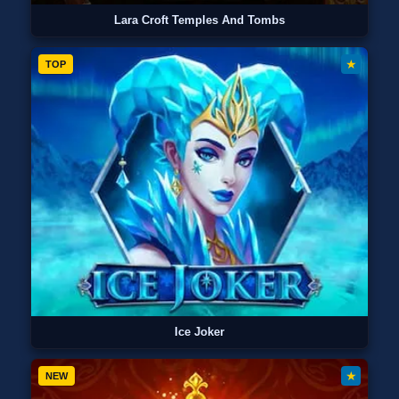
Lara Croft Temples And Tombs
★
TOP
Ice Joker
★
NEW