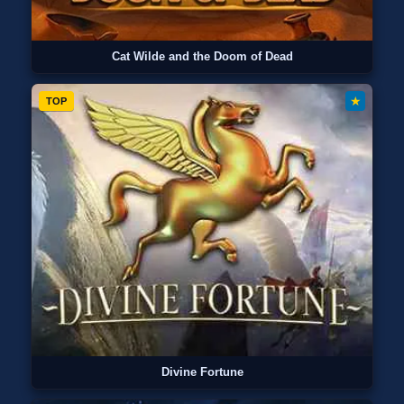
Cat Wilde and the Doom of Dead
★
TOP
Divine Fortune