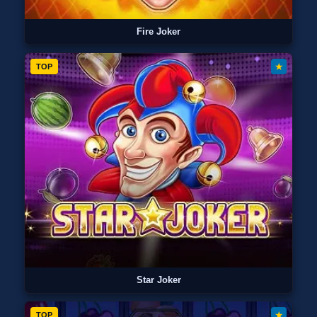
Fire Joker
★
TOP
Star Joker
★
TOP