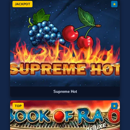
★
JACKPOT
Supreme Hot
★
TOP